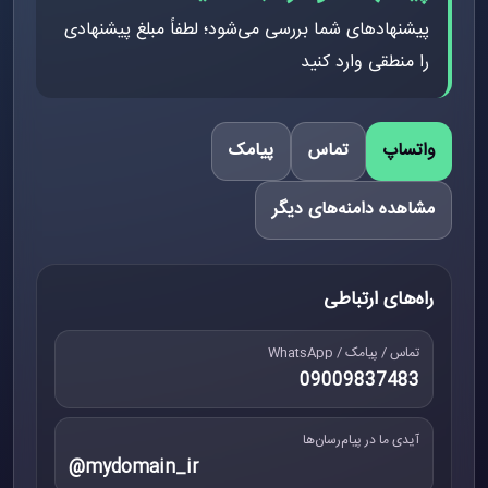
پیشنهادهای شما بررسی می‌شود؛ لطفاً مبلغ پیشنهادی
را منطقی وارد کنید
واتساپ
تماس
پیامک
مشاهده دامنه‌های دیگر
راه‌های ارتباطی
تماس / پیامک / WhatsApp
09009837483
آیدی ما در پیام‌رسان‌ها
@mydomain_ir